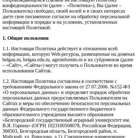
конфиденциальности (далее – «Политика»), Вы (далее –
Пользователь) свободно, своей волей и в своих интересах
даете свое письменное согласие на обработку персональной
информации в порядке и на условиях, установленных
настоящей Политикой.
1. Общие положения
1.1. Настоящая Политика действует в отношении всей
информации, которую Web-ресурсы, размещенные на доменах
belgau.ru, belgau.edu.ru, agroinformio.ru и их субдоменов (далее
– «Сайт», «Сайты») могут получить о Пользователе во время
использования Сайтов.
1.2. Настоящая Политика составлена в соответствии с
требованиями Федерального закона от 27.07.2006. №152-ФЗ
«О персональных данных» и определяет порядок обработки
персональных данных предоставляемых Пользователем на
Сайтах и меры по обеспечению безопасности персональных
данных Федерального государственного бюджетного
образовательного учреждения высшего образования
«Белгородский государственный аграрный университет им.
В.Я. Горина» (ОГРН 1023100508078, Российская Федерация,
308503, Белгородская область, Белгородский район, п.
Майский, ул. Вавилова, д.1). Сокращенное наименование