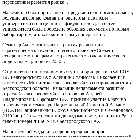
перспективы развития рынка».
На семинар были приглашены представители органов власти,
ведущие аграрные компании, эксперты, партнёры
университета и специалисты факультетов. Для гостей
университета была проведена обзорная экскурсия по новым
лабораториям, а также хозяйствам университета.
Семинар был организован в рамках реализации
стратегического технологического проекта «Соевый
суверенитет» программы стратегического академического
лидерства «Приоритет 2030».
С приветственным словом выступили врио ректора ФГБОУ
ВО Белгородского ГАУ Алейник Станислав Николаевич и
заместитель Министра сельского хозяйства и продовольствия
Белгородской области - начальник департамента развития
отраслей сельского хозяйства Головков Андрей
Владимирович. В формате ВКС приняли участие в научно-
практическом семинаре Национальный Семенной Альянс
(НСА) и Национальный Союз Селекционеров и Семеноводов
(НССиС). Также со своими докладами выступили партнёры и
селекционеры ФГБОУ ВО Белгородского ГАУ.
На встрече обсуждались первоочередные вопросы