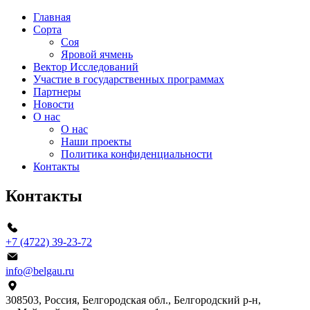
Главная
Сорта
Соя
Яровой ячмень
Вектор Исследований
Участие в государственных программах
Партнеры
Новости
О нас
О нас
Наши проекты
Политика конфиденциальности
Контакты
Контакты
+7 (4722) 39-23-72
info@belgau.ru
308503, Россия, Белгородская обл., Белгородский р‑н,