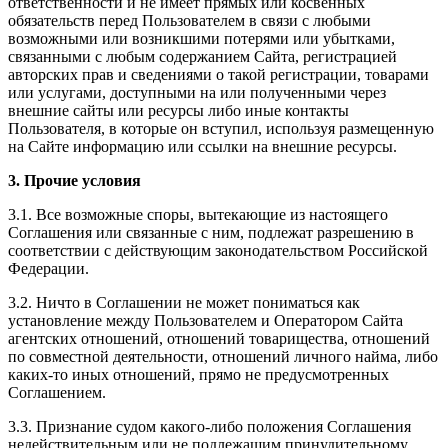
ответственности и не имеет прямых или косвенных
обязательств перед Пользователем в связи с любыми
возможными или возникшими потерями или убытками,
связанными с любым содержанием Сайта, регистрацией
авторских прав и сведениями о такой регистрации, товарами
или услугами, доступными на или полученными через
внешние сайты или ресурсы либо иные контакты
Пользователя, в которые он вступил, используя размещенную
на Сайте информацию или ссылки на внешние ресурсы.
3. Прочие условия
3.1. Все возможные споры, вытекающие из настоящего
Соглашения или связанные с ним, подлежат разрешению в
соответствии с действующим законодательством Российской
Федерации.
3.2. Ничто в Соглашении не может пониматься как
установление между Пользователем и Оператором Сайта
агентских отношений, отношений товарищества, отношений
по совместной деятельности, отношений личного найма, либо
каких-то иных отношений, прямо не предусмотренных
Соглашением.
3.3. Признание судом какого-либо положения Соглашения
недействительным или не подлежащим принудительному