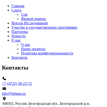
Главная
Сорта
Соя
Яровой ячмень
Вектор Исследований
Участие в государственных программах
Партнеры
Новости
О нас
О нас
Наши проекты
Политика конфиденциальности
Контакты
Контакты
+7 (4722) 39-23-72
info@belgau.ru
308503, Россия, Белгородская обл., Белгородский р‑н,