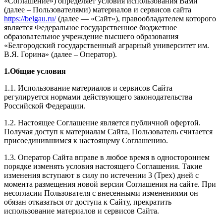
«Соглашение») определяет условия использования Вами
(далее – Пользователями) материалов и сервисов сайта
https://belgau.ru/
(далее — «Сайт»), правообладателем которого
является Федеральное государственное бюджетное
образовательное учреждение высшего образования
«Белгородский государственный аграрный университет им.
В.Я. Горина» (далее – Оператор).
1.Общие условия
1.1. Использование материалов и сервисов Сайта
регулируется нормами действующего законодательства
Российской Федерации.
1.2. Настоящее Соглашение является публичной офертой.
Получая доступ к материалам Сайта, Пользователь считается
присоединившимся к настоящему Соглашению.
1.3. Оператор Сайта вправе в любое время в одностороннем
порядке изменять условия настоящего Соглашения. Такие
изменения вступают в силу по истечении 3 (Трех) дней с
момента размещения новой версии Соглашения на сайте. При
несогласии Пользователя с внесенными изменениями он
обязан отказаться от доступа к Сайту, прекратить
использование материалов и сервисов Сайта.