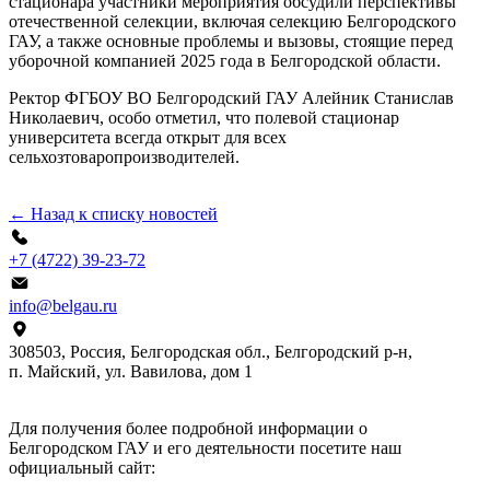
стационара участники мероприятия обсудили перспективы
отечественной селекции, включая селекцию Белгородского
ГАУ, а также основные проблемы и вызовы, стоящие перед
уборочной компанией 2025 года в Белгородской области.
Ректор ФГБОУ ВО Белгородский ГАУ Алейник Станислав
Николаевич, особо отметил, что полевой стационар
университета всегда открыт для всех
сельхозтоваропроизводителей.
← Назад к списку новостей
+7 (4722) 39-23-72
info@belgau.ru
308503, Россия, Белгородская обл., Белгородский р‑н,
п. Майский, ул. Вавилова, дом 1
Для получения более подробной информации о
Белгородском ГАУ и его деятельности посетите наш
официальный сайт: