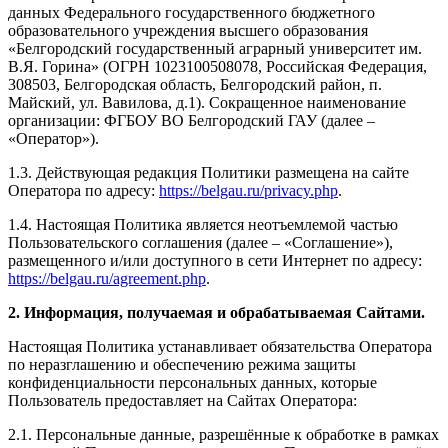
данных Федерального государственного бюджетного
образовательного учреждения высшего образования
«Белгородский государственный аграрный университет им.
В.Я. Горина» (ОГРН 1023100508078, Российская Федерация,
308503, Белгородская область, Белгородский район, п.
Майский, ул. Вавилова, д.1). Сокращенное наименование
организации: ФГБОУ ВО Белгородский ГАУ (далее –
«Оператор»).
1.3. Действующая редакция Политики размещена на сайте
Оператора по адресу:
https://belgau.ru/privacy.php
.
1.4. Настоящая Политика является неотъемлемой частью
Пользовательского соглашения (далее – «Соглашение»),
размещенного и/или доступного в сети Интернет по адресу:
https://belgau.ru/agreement.php
.
2. Информация, получаемая и обрабатываемая Сайтами.
Настоящая Политика устанавливает обязательства Оператора
по неразглашению и обеспечению режима защиты
конфиденциальности персональных данных, которые
Пользователь предоставляет на Сайтах Оператора:
2.1. Персональные данные, разрешённые к обработке в рамках