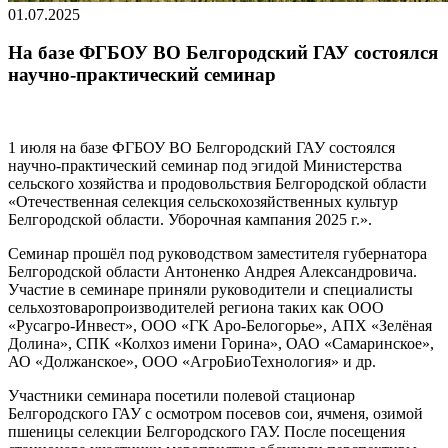
01.07.2025
На базе ФГБОУ ВО Белгородский ГАУ состоялся
научно-практический семинар
1 июля на базе ФГБОУ ВО Белгородский ГАУ состоялся
научно-практический семинар под эгидой Министерства
сельского хозяйства и продовольствия Белгородской области
«Отечественная селекция сельскохозяйственных культур
Белгородской области. Уборочная кампания 2025 г.».
Семинар прошёл под руководством заместителя губернатора
Белгородской области Антоненко Андрея Александровича.
Участие в семинаре приняли руководители и специалисты
сельхозтоваропроизводителей региона таких как ООО
«Русагро-Инвест», ООО «ГК Аро-Белогорье», АПХ «Зелёная
Долина», СПК «Колхоз имени Горина», ОАО «Самаринское»,
АО «Должанское», ООО «АгроБиоТехнология» и др.
Участники семинара посетили полевой стационар
Белгородского ГАУ с осмотром посевов сои, ячменя, озимой
пшеницы селекции Белгородского ГАУ. После посещения