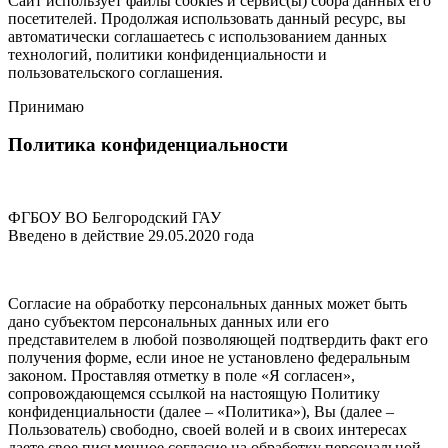
Сайт использует файлы cookies и сервис(ы) сбора данных его
посетителей. Продолжая использовать данный ресурс, вы
автоматически соглашаетесь с использованием данных
технологий,
политики конфиденциальности
и
пользовательского соглашения
.
Принимаю
Политика конфиденциальности
ФГБОУ ВО Белгородский ГАУ
Введено в действие 29.05.2020 года
Согласие на обработку персональных данных может быть
дано субъектом персональных данных или его
представителем в любой позволяющей подтвердить факт его
получения форме, если иное не установлено федеральным
законом. Проставляя отметку в поле «Я согласен»,
сопровождающемся ссылкой на настоящую Политику
конфиденциальности (далее – «Политика»), Вы (далее –
Пользователь) свободно, своей волей и в своих интересах
даете свое письменное согласие на обработку персональной