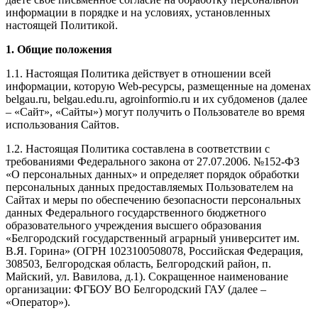
информации в порядке и на условиях, установленных
настоящей Политикой.
1. Общие положения
1.1. Настоящая Политика действует в отношении всей
информации, которую Web-ресурсы, размещенные на доменах
belgau.ru, belgau.edu.ru, agroinformio.ru и их субдоменов (далее
– «Сайт», «Сайты») могут получить о Пользователе во время
использования Сайтов.
1.2. Настоящая Политика составлена в соответствии с
требованиями Федерального закона от 27.07.2006. №152-ФЗ
«О персональных данных» и определяет порядок обработки
персональных данных предоставляемых Пользователем на
Сайтах и меры по обеспечению безопасности персональных
данных Федерального государственного бюджетного
образовательного учреждения высшего образования
«Белгородский государственный аграрный университет им.
В.Я. Горина» (ОГРН 1023100508078, Российская Федерация,
308503, Белгородская область, Белгородский район, п.
Майский, ул. Вавилова, д.1). Сокращенное наименование
организации: ФГБОУ ВО Белгородский ГАУ (далее –
«Оператор»).