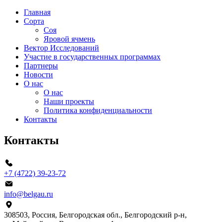
Главная
Сорта
Соя
Яровой ячмень
Вектор Исследований
Участие в государственных программах
Партнеры
Новости
О нас
О нас
Наши проекты
Политика конфиденциальности
Контакты
Контакты
+7 (4722) 39-23-72
info@belgau.ru
308503, Россия, Белгородская обл., Белгородский р‑н,