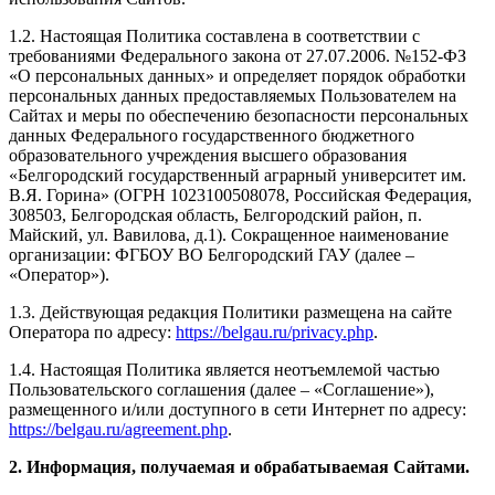
1.2. Настоящая Политика составлена в соответствии с
требованиями Федерального закона от 27.07.2006. №152-ФЗ
«О персональных данных» и определяет порядок обработки
персональных данных предоставляемых Пользователем на
Сайтах и меры по обеспечению безопасности персональных
данных Федерального государственного бюджетного
образовательного учреждения высшего образования
«Белгородский государственный аграрный университет им.
В.Я. Горина» (ОГРН 1023100508078, Российская Федерация,
308503, Белгородская область, Белгородский район, п.
Майский, ул. Вавилова, д.1). Сокращенное наименование
организации: ФГБОУ ВО Белгородский ГАУ (далее –
«Оператор»).
1.3. Действующая редакция Политики размещена на сайте
Оператора по адресу:
https://belgau.ru/privacy.php
.
1.4. Настоящая Политика является неотъемлемой частью
Пользовательского соглашения (далее – «Соглашение»),
размещенного и/или доступного в сети Интернет по адресу:
https://belgau.ru/agreement.php
.
2. Информация, получаемая и обрабатываемая Сайтами.