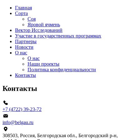
Главная
Сорта
Соя
Яровой ячмень
Вектор Исследований
Участие в государственных программах
Партнеры
Новости
О нас
О нас
Наши проекты
Политика конфиденциальности
Контакты
Контакты
+7 (4722) 39-23-72
info@belgau.ru
308503, Россия, Белгородская обл., Белгородский р‑н,