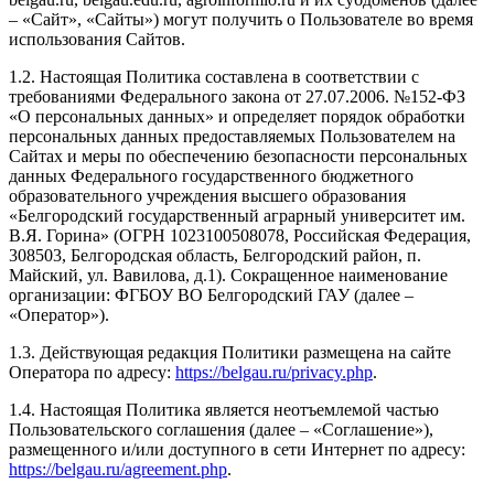
– «Сайт», «Сайты») могут получить о Пользователе во время
использования Сайтов.
1.2. Настоящая Политика составлена в соответствии с
требованиями Федерального закона от 27.07.2006. №152-ФЗ
«О персональных данных» и определяет порядок обработки
персональных данных предоставляемых Пользователем на
Сайтах и меры по обеспечению безопасности персональных
данных Федерального государственного бюджетного
образовательного учреждения высшего образования
«Белгородский государственный аграрный университет им.
В.Я. Горина» (ОГРН 1023100508078, Российская Федерация,
308503, Белгородская область, Белгородский район, п.
Майский, ул. Вавилова, д.1). Сокращенное наименование
организации: ФГБОУ ВО Белгородский ГАУ (далее –
«Оператор»).
1.3. Действующая редакция Политики размещена на сайте
Оператора по адресу:
https://belgau.ru/privacy.php
.
1.4. Настоящая Политика является неотъемлемой частью
Пользовательского соглашения (далее – «Соглашение»),
размещенного и/или доступного в сети Интернет по адресу:
https://belgau.ru/agreement.php
.