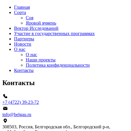
Главная
Сорта
Соя
Яровой ячмень
Вектор Исследований
Участие в государственных программах
Партнеры
Новости
О нас
О нас
Наши проекты
Политика конфиденциальности
Контакты
Контакты
+7 (4722) 39-23-72
info@belgau.ru
308503, Россия, Белгородская обл., Белгородский р‑н,