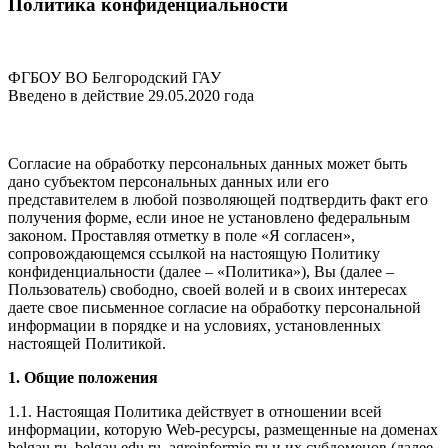
Политика конфиденциальности
ФГБОУ ВО Белгородский ГАУ
Введено в действие 29.05.2020 года
Согласие на обработку персональных данных может быть
дано субъектом персональных данных или его
представителем в любой позволяющей подтвердить факт его
получения форме, если иное не установлено федеральным
законом. Проставляя отметку в поле «Я согласен»,
сопровождающемся ссылкой на настоящую Политику
конфиденциальности (далее – «Политика»), Вы (далее –
Пользователь) свободно, своей волей и в своих интересах
даете свое письменное согласие на обработку персональной
информации в порядке и на условиях, установленных
настоящей Политикой.
1. Общие положения
1.1. Настоящая Политика действует в отношении всей
информации, которую Web-ресурсы, размещенные на доменах
belgau.ru, belgau.edu.ru, agroinformio.ru и их субдоменов (далее