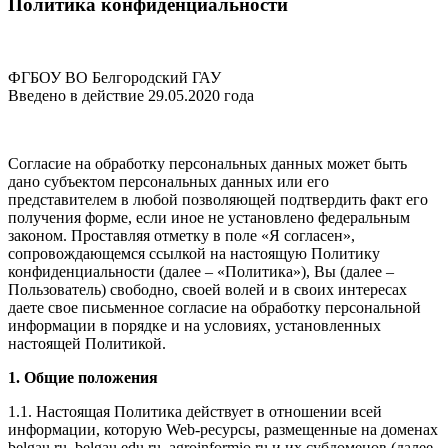
Политика конфиденциальности
ФГБОУ ВО Белгородский ГАУ
Введено в действие 29.05.2020 года
Согласие на обработку персональных данных может быть
дано субъектом персональных данных или его
представителем в любой позволяющей подтвердить факт его
получения форме, если иное не установлено федеральным
законом. Проставляя отметку в поле «Я согласен»,
сопровождающемся ссылкой на настоящую Политику
конфиденциальности (далее – «Политика»), Вы (далее –
Пользователь) свободно, своей волей и в своих интересах
даете свое письменное согласие на обработку персональной
информации в порядке и на условиях, установленных
настоящей Политикой.
1. Общие положения
1.1. Настоящая Политика действует в отношении всей
информации, которую Web-ресурсы, размещенные на доменах
belgau.ru, belgau.edu.ru, agroinformio.ru и их субдоменов (далее