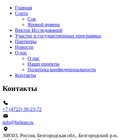
Главная
Сорта
Соя
Яровой ячмень
Вектор Исследований
Участие в государственных программах
Партнеры
Новости
О нас
О нас
Наши проекты
Политика конфиденциальности
Контакты
Контакты
+7 (4722) 39-23-72
info@belgau.ru
308503, Россия, Белгородская обл., Белгородский р‑н,