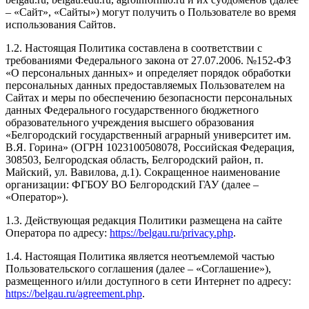
– «Сайт», «Сайты») могут получить о Пользователе во время
использования Сайтов.
1.2. Настоящая Политика составлена в соответствии с
требованиями Федерального закона от 27.07.2006. №152-ФЗ
«О персональных данных» и определяет порядок обработки
персональных данных предоставляемых Пользователем на
Сайтах и меры по обеспечению безопасности персональных
данных Федерального государственного бюджетного
образовательного учреждения высшего образования
«Белгородский государственный аграрный университет им.
В.Я. Горина» (ОГРН 1023100508078, Российская Федерация,
308503, Белгородская область, Белгородский район, п.
Майский, ул. Вавилова, д.1). Сокращенное наименование
организации: ФГБОУ ВО Белгородский ГАУ (далее –
«Оператор»).
1.3. Действующая редакция Политики размещена на сайте
Оператора по адресу:
https://belgau.ru/privacy.php
.
1.4. Настоящая Политика является неотъемлемой частью
Пользовательского соглашения (далее – «Соглашение»),
размещенного и/или доступного в сети Интернет по адресу:
https://belgau.ru/agreement.php
.