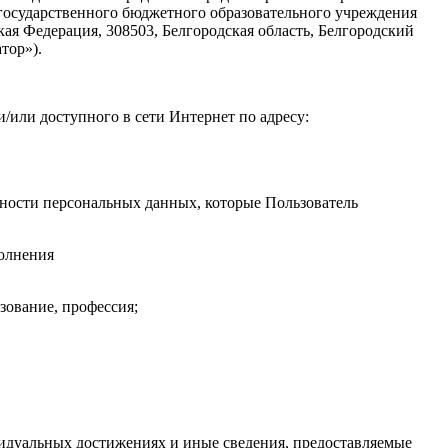
государственного бюджетного образовательного учреждения
ая Федерация, 308503, Белгородская область, Белгородский
тор»).
/или доступного в сети Интернет по адресу:
ности персональных данных, которые Пользователь
полнения
азование, профессия;
видуальных достижениях и иные сведения, предоставляемые