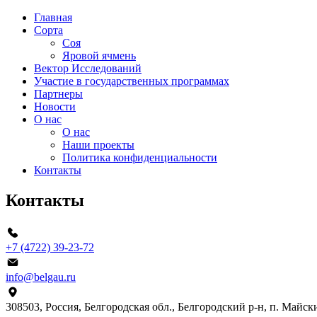
Главная
Сорта
Соя
Яровой ячмень
Вектор Исследований
Участие в государственных программах
Партнеры
Новости
О нас
О нас
Наши проекты
Политика конфиденциальности
Контакты
Контакты
+7 (4722) 39-23-72
info@belgau.ru
308503, Россия, Белгородская обл., Белгородский р-н, п. Майски