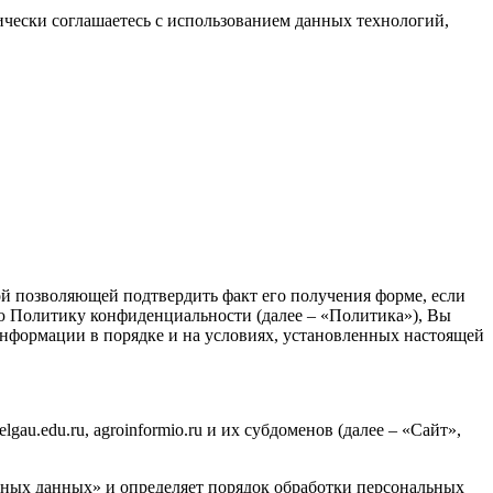
тически соглашаетесь с использованием данных технологий,
й позволяющей подтвердить факт его получения форме, если
ую Политику конфиденциальности (далее – «Политика»), Вы
 информации в порядке и на условиях, установленных настоящей
au.edu.ru, agroinformio.ru и их субдоменов (далее – «Сайт»,
льных данных» и определяет порядок обработки персональных