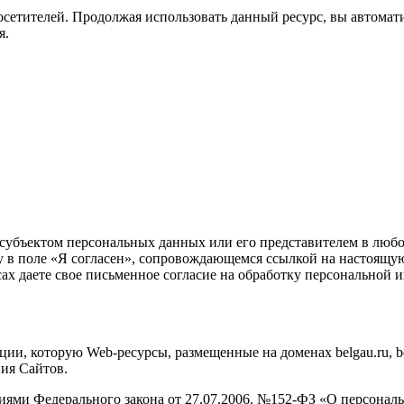
посетителей. Продолжая использовать данный ресурс, вы автома
я
.
субъектом персональных данных или его представителем в любо
ку в поле «Я согласен», сопровождающемся ссылкой на настоящ
ресах даете свое письменное согласие на обработку персональной
и, которую Web-ресурсы, размещенные на доменах belgau.ru, belg
ния Сайтов.
аниями Федерального закона от 27.07.2006. №152-ФЗ «О персона