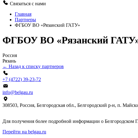
Связаться с нами
Главная
Партнеры
ФГБОУ ВО «Рязанский ГАТУ»
ФГБОУ ВО «Рязанский ГАТУ
Россия
Рязань
← Назад к списку партнеров
+7 (4722) 39-23-72
info@belgau.ru
308503, Россия, Белгородская обл., Белгородский р-н, п. Майски
Для получения более подробной информации о Белгородском Г
Перейти на belgau.ru