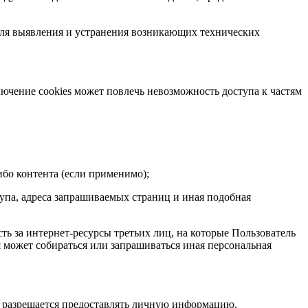
для выявления и устранения возникающих технических
лючение cookies может повлечь невозможность доступа к частям
ибо контента (если применимо);
тупа, адреса запрашиваемых страниц и иная подобная
ть за интернет-ресурсы третьих лиц, на которые Пользователь
я может собираться или запрашиваться иная персональная
не разрешается предоставлять личную информацию,