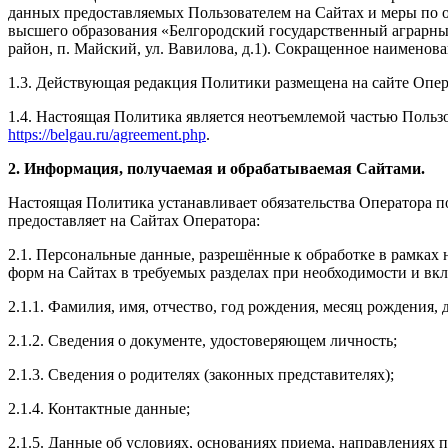
данных предоставляемых Пользователем на Сайтах и меры по 
высшего образования «Белгородский государственный аграрный
район, п. Майский, ул. Вавилова, д.1). Сокращенное наимено
1.3. Действующая редакция Политики размещена на сайте Опер
1.4. Настоящая Политика является неотъемлемой частью Пользо
https://belgau.ru/agreement.php
.
2. Информация, получаемая и обрабатываемая Сайтами.
Настоящая Политика устанавливает обязательства Оператора 
предоставляет на Сайтах Оператора:
2.1. Персональные данные, разрешённые к обработке в рамках
форм на Сайтах в требуемых разделах при необходимости и в
2.1.1. Фамилия, имя, отчество, год рождения, месяц рождения,
2.1.2. Сведения о документе, удостоверяющем личность;
2.1.3. Сведения о родителях (законных представителях);
2.1.4. Контактные данные;
2.1.5. Данные об условиях, основаниях приема, направлениях