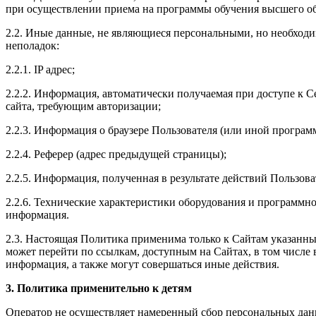
при осуществлении приема на программы обучения высшего об
2.2. Иные данные, не являющиеся персональными, но необходи
неполадок:
2.2.1. IP адрес;
2.2.2. Информация, автоматически получаемая при доступе к С
сайта, требующим авторизации;
2.2.3. Информация о браузере Пользователя (или иной програм
2.2.4. Реферер (адрес предыдущей страницы);
2.2.5. Информация, полученная в результате действий Пользова
2.2.6. Технические характеристики оборудования и программно
информация.
2.3. Настоящая Политика применима только к Сайтам указанных
может перейти по ссылкам, доступным на Сайтах, в том числе в
информация, а также могут совершаться иные действия.
3. Политика применительно к детям
Оператор не осуществляет намеренный сбор персональных данны