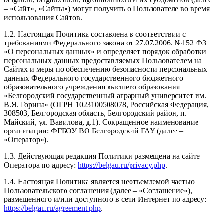
– «Сайт», «Сайты») могут получить о Пользователе во время
использования Сайтов.
1.2. Настоящая Политика составлена в соответствии с
требованиями Федерального закона от 27.07.2006. №152-ФЗ
«О персональных данных» и определяет порядок обработки
персональных данных предоставляемых Пользователем на
Сайтах и меры по обеспечению безопасности персональных
данных Федерального государственного бюджетного
образовательного учреждения высшего образования
«Белгородский государственный аграрный университет им.
В.Я. Горина» (ОГРН 1023100508078, Российская Федерация,
308503, Белгородская область, Белгородский район, п.
Майский, ул. Вавилова, д.1). Сокращенное наименование
организации: ФГБОУ ВО Белгородский ГАУ (далее –
«Оператор»).
1.3. Действующая редакция Политики размещена на сайте
Оператора по адресу:
https://belgau.ru/privacy.php
.
1.4. Настоящая Политика является неотъемлемой частью
Пользовательского соглашения (далее – «Соглашение»),
размещенного и/или доступного в сети Интернет по адресу:
https://belgau.ru/agreement.php
.