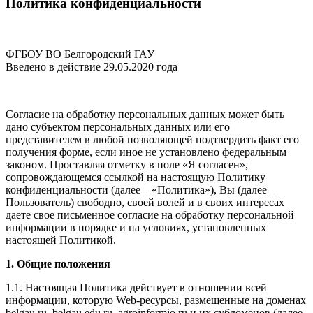
Политика конфиденциальности
ФГБОУ ВО Белгородский ГАУ
Введено в действие 29.05.2020 года
Согласие на обработку персональных данных может быть
дано субъектом персональных данных или его
представителем в любой позволяющей подтвердить факт его
получения форме, если иное не установлено федеральным
законом. Проставляя отметку в поле «Я согласен»,
сопровождающемся ссылкой на настоящую Политику
конфиденциальности (далее – «Политика»), Вы (далее –
Пользователь) свободно, своей волей и в своих интересах
даете свое письменное согласие на обработку персональной
информации в порядке и на условиях, установленных
настоящей Политикой.
1. Общие положения
1.1. Настоящая Политика действует в отношении всей
информации, которую Web-ресурсы, размещенные на доменах
belgau.ru, belgau.edu.ru, agroinformio.ru и их субдоменов (далее