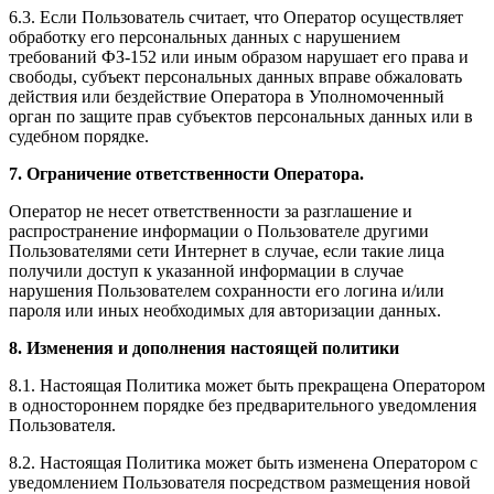
6.3. Если Пользователь считает, что Оператор осуществляет
обработку его персональных данных с нарушением
требований ФЗ-152 или иным образом нарушает его права и
свободы, субъект персональных данных вправе обжаловать
действия или бездействие Оператора в Уполномоченный
орган по защите прав субъектов персональных данных или в
судебном порядке.
7. Ограничение ответственности Оператора.
Оператор не несет ответственности за разглашение и
распространение информации о Пользователе другими
Пользователями сети Интернет в случае, если такие лица
получили доступ к указанной информации в случае
нарушения Пользователем сохранности его логина и/или
пароля или иных необходимых для авторизации данных.
8. Изменения и дополнения настоящей политики
8.1. Настоящая Политика может быть прекращена Оператором
в одностороннем порядке без предварительного уведомления
Пользователя.
8.2. Настоящая Политика может быть изменена Оператором с
уведомлением Пользователя посредством размещения новой