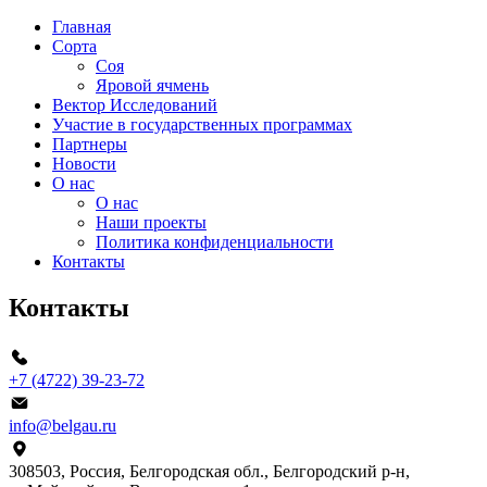
Главная
Сорта
Соя
Яровой ячмень
Вектор Исследований
Участие в государственных программах
Партнеры
Новости
О нас
О нас
Наши проекты
Политика конфиденциальности
Контакты
Контакты
+7 (4722) 39-23-72
info@belgau.ru
308503, Россия, Белгородская обл., Белгородский р‑н,