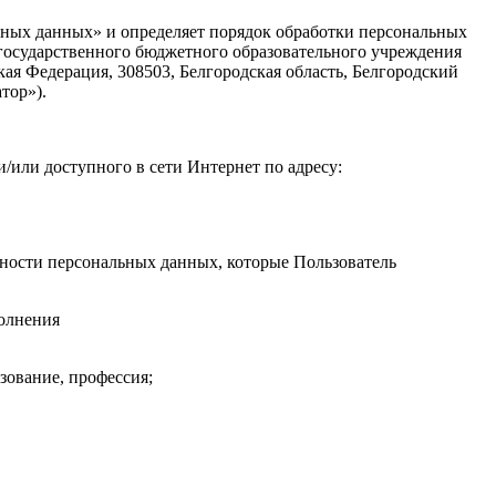
льных данных» и определяет порядок обработки персональных
государственного бюджетного образовательного учреждения
ая Федерация, 308503, Белгородская область, Белгородский
тор»).
/или доступного в сети Интернет по адресу:
ности персональных данных, которые Пользователь
полнения
азование, профессия;