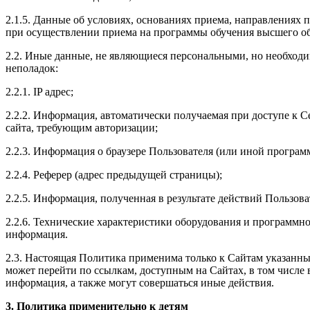
2.1.5. Данные об условиях, основаниях приема, направлениях
при осуществлении приема на программы обучения высшего об
2.2. Иные данные, не являющиеся персональными, но необходи
неполадок:
2.2.1. IP адрес;
2.2.2. Информация, автоматически получаемая при доступе к С
сайта, требующим авторизации;
2.2.3. Информация о браузере Пользователя (или иной програм
2.2.4. Реферер (адрес предыдущей страницы);
2.2.5. Информация, полученная в результате действий Пользова
2.2.6. Технические характеристики оборудования и программно
информация.
2.3. Настоящая Политика применима только к Сайтам указанных
может перейти по ссылкам, доступным на Сайтах, в том числе в
информация, а также могут совершаться иные действия.
3. Политика применительно к детям