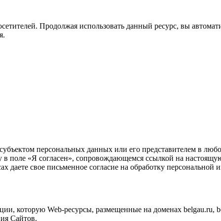
посетителей. Продолжая использовать данный ресурс, вы автома
я
.
субъектом персональных данных или его представителем в любо
ку в поле «Я согласен», сопровождающемся ссылкой на настоящ
ресах даете свое письменное согласие на обработку персональной
и, которую Web-ресурсы, размещенные на доменах belgau.ru, belg
ния Сайтов.