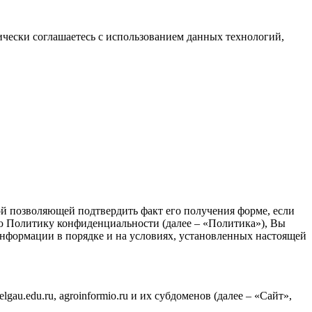
тически соглашаетесь с использованием данных технологий,
й позволяющей подтвердить факт его получения форме, если
ую Политику конфиденциальности (далее – «Политика»), Вы
 информации в порядке и на условиях, установленных настоящей
au.edu.ru, agroinformio.ru и их субдоменов (далее – «Сайт»,