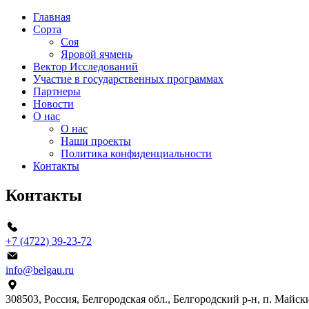
Главная
Сорта
Соя
Яровой ячмень
Вектор Исследований
Участие в государственных программах
Партнеры
Новости
О нас
О нас
Наши проекты
Политика конфиденциальности
Контакты
Контакты
+7 (4722) 39-23-72
info@belgau.ru
308503, Россия, Белгородская обл., Белгородский р‑н, п. Майски