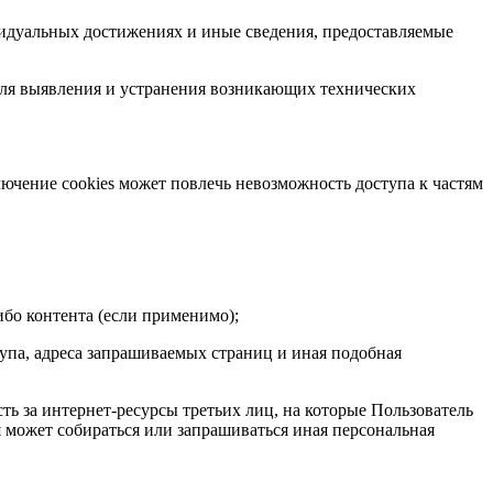
видуальных достижениях и иные сведения, предоставляемые
для выявления и устранения возникающих технических
лючение cookies может повлечь невозможность доступа к частям
ибо контента (если применимо);
тупа, адреса запрашиваемых страниц и иная подобная
ть за интернет-ресурсы третьих лиц, на которые Пользователь
я может собираться или запрашиваться иная персональная