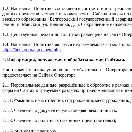
1.2. Настоящая Политика составлена в соответствии с требов
данных предоставляемых Пользователем на Сайтах и меры по 
высшего образования «Белгородский государственный аграрный
район, п. Майский, ул. Вавилова, д.1). Сокращенное наимено
1.3. Действующая редакция Политики размещена на сайте Опер
1.4. Настоящая Политика является неотъемлемой частью Пользо
https://belgau.ru/agreement.php
.
2. Информация, получаемая и обрабатываемая Сайтами.
Настоящая Политика устанавливает обязательства Оператора 
предоставляет на Сайтах Оператора:
2.1. Персональные данные, разрешённые к обработке в рамках
форм на Сайтах в требуемых разделах при необходимости и в
2.1.1. Фамилия, имя, отчество, год рождения, месяц рождения,
2.1.2. Сведения о документе, удостоверяющем личность;
2.1.3. Сведения о родителях (законных представителях);
2.1.4. Контактные данные;