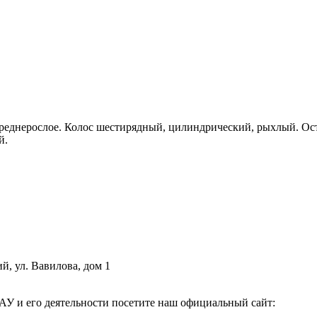
 среднерослое. Колос шестирядный, цилиндрический, рыхлый. О
й.
й, ул. Вавилова, дом 1
АУ и его деятельности посетите наш официальный сайт: