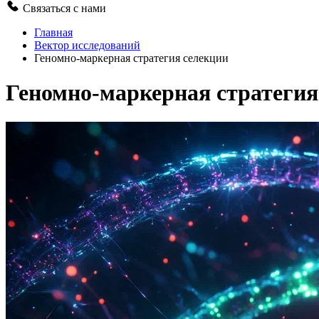
Связаться с нами
Главная
Вектор исследований
Геномно-маркерная стратегия селекции
Геномно-маркерная стратегия