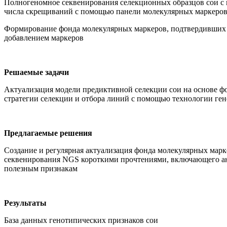
Полногеномное секвенирования селекционных образцов сои с
числа скрещиваний с помощью панели молекулярных маркеро
Формирование фонда молекулярных маркеров, подтвердивших 
добавлением маркеров
Решаемые задачи
Актуализация модели предиктивной селекции сои на основе ф
стратегии селекции и отбора линий с помощью технологии ген
Предлагаемые решения
Создание и регулярная актуализация фонда молекулярных мар
секвенирования NGS короткими прочтениями, включающего ана
полезным признакам
Результаты
База данных генотипических признаков сои