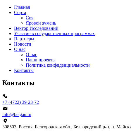
Главная
Сорта
Соя
Яровой ячмень
Вектор Исследований
Участие в государственных программах
Партнеры
Новости
О нас
О нас
Наши проекты
Политика конфиденциальности
Контакты
Контакты
+7 (4722) 39-23-72
info@belgau.ru
308503, Россия, Белгородская обл., Белгородский р-н, п. Майски