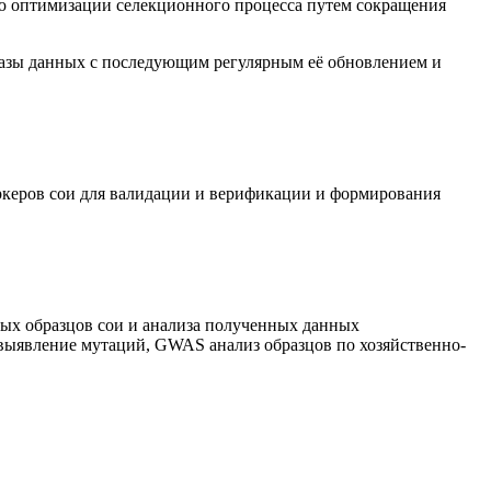
ю оптимизации селекционного процесса путем сокращения
базы данных с последующим регулярным её обновлением и
ркеров сои для валидации и верификации и формирования
ных образцов сои и анализа полученных данных
выявление мутаций, GWAS анализ образцов по хозяйственно-