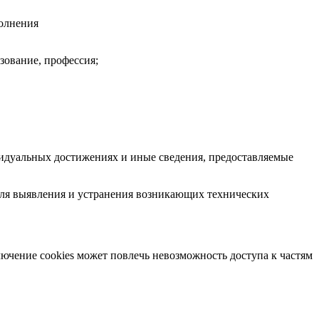
полнения
азование, профессия;
видуальных достижениях и иные сведения, предоставляемые
для выявления и устранения возникающих технических
лючение cookies может повлечь невозможность доступа к частям