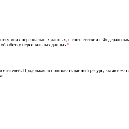
ботку моих персональных данных, в соответствии с Федеральны
а обработку персональных данных
*
посетителей. Продолжая использовать данный ресурс, вы автома
я
.