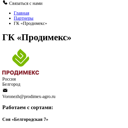
Связаться с нами
Главная
Партнеры
ГК «Продимекс»
ГК «Продимекс»
Россия
Белгород
Voronezh@prodimex-agro.ru
Работаем с сортами:
Соя «Белгородская 7»