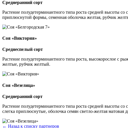
Среднеранний сорт
Растение полудетерминантного типа роста средней высоты со 
приплюснутой формы, семенная оболочка желтая, рубчик желт
Соя «Виктория»
Среднеспелый сорт
Растение полудетерминантного типа роста, высокорослое с р
желтые, рубчик желтый.
Соя «Везелица»
Среднеранний сорт
Растение полудетерминантного типа роста средней высоты со
слегка приплюснутые, оболочка семян светло-желтая матовая 
← Назад к списку партнеров