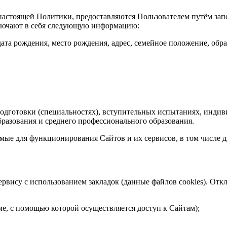
 настоящей Политики, предоставляются Пользователем путём за
ключают в себя следующую информацию:
 дата рождения, место рождения, адрес, семейное положение, обр
 подготовки (специальностях), вступительных испытаниях, инди
разования и среднего профессионального образования.
мые для функционирования Сайтов и их сервисов, в том числе 
ервису с использованием закладок (данные файлов cookies). Отк
ме, с помощью которой осуществляется доступ к Сайтам);