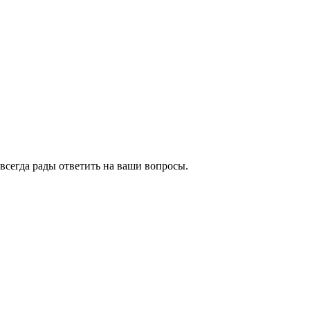
всегда рады ответить на ваши вопросы.
Сайт разработан
и сопровождается