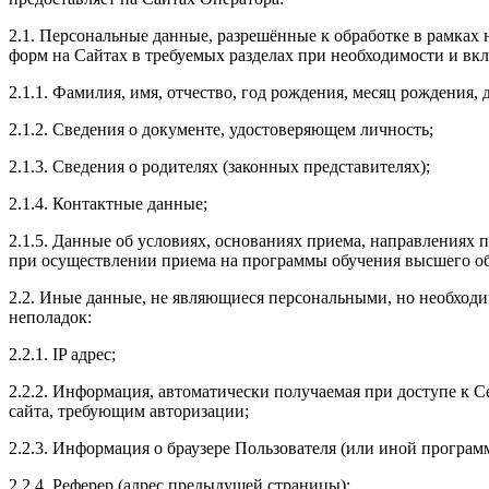
2.1. Персональные данные, разрешённые к обработке в рамках
форм на Сайтах в требуемых разделах при необходимости и в
2.1.1. Фамилия, имя, отчество, год рождения, месяц рождения,
2.1.2. Сведения о документе, удостоверяющем личность;
2.1.3. Сведения о родителях (законных представителях);
2.1.4. Контактные данные;
2.1.5. Данные об условиях, основаниях приема, направлениях
при осуществлении приема на программы обучения высшего об
2.2. Иные данные, не являющиеся персональными, но необходи
неполадок:
2.2.1. IP адрес;
2.2.2. Информация, автоматически получаемая при доступе к С
сайта, требующим авторизации;
2.2.3. Информация о браузере Пользователя (или иной програм
2.2.4. Реферер (адрес предыдущей страницы);