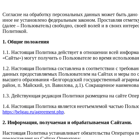
Согласие на обработку персональных данных может быть дано 
иное не установлено федеральным законом. Проставляя отмет
(далее – Пользователь) свободно, своей волей и в своих инте
Политикой.
1. Общие положения
1.1. Настоящая Политика действует в отношении всей информаци
«Сайты») могут получить о Пользователе во время использова
1.2. Настоящая Политика составлена в соответствии с требов
данных предоставляемых Пользователем на Сайтах и меры по 
высшего образования «Белгородский государственный аграрный
район, п. Майский, ул. Вавилова, д.1). Сокращенное наимено
1.3. Действующая редакция Политики размещена на сайте Опер
1.4. Настоящая Политика является неотъемлемой частью Пользо
https://belgau.ru/agreement.php
.
2. Информация, получаемая и обрабатываемая Сайтами.
Настоящая Политика устанавливает обязательства Оператора 
предоставляет на Сайтах Оператора: