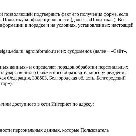
й позволяющей подтвердить факт его получения форме, если
ую Политику конфиденциальности (далее – «Политика»), Вы
 информации в порядке и на условиях, установленных настоящей
au.edu.ru, agroinformio.ru и их субдоменов (далее – «Сайт»,
льных данных» и определяет порядок обработки персональных
государственного бюджетного образовательного учреждения
ая Федерация, 308503, Белгородская область, Белгородский
тор»).
/или доступного в сети Интернет по адресу:
ности персональных данных, которые Пользователь