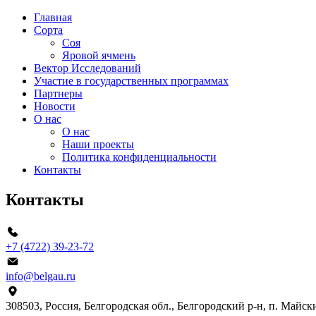
Главная
Сорта
Соя
Яровой ячмень
Вектор Исследований
Участие в государственных программах
Партнеры
Новости
О нас
О нас
Наши проекты
Политика конфиденциальности
Контакты
Контакты
+7 (4722) 39-23-72
info@belgau.ru
308503, Россия, Белгородская обл., Белгородский р‑н, п. Майски