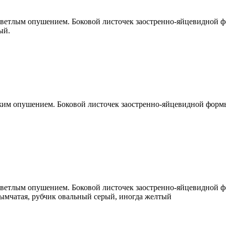
светлым опушением. Боковой листочек заостренно-яйцевидной ф
ый.
ыжим опушением. Боковой листочек заостренно-яйцевидной форм
 светлым опушением. Боковой листочек заостренно-яйцевидной
дымчатая, рубчик овальный серый, иногда желтый