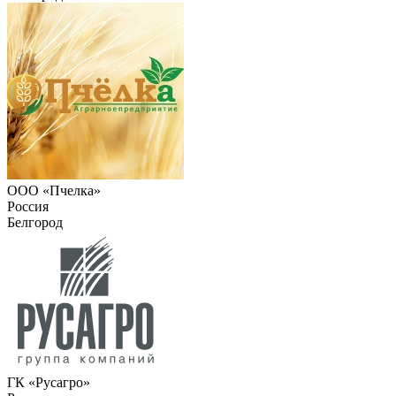
ООО «Пчелка»
Россия
Белгород
ГК «Русагро»