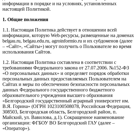
информации в порядке и на условиях, установленных
настоящей Политикой.
1. Общие положения
1.1. Настоящая Политика действует в отношении всей
информации, которую Web-ресурсы, размещенные на доменах
belgau.ru, belgau.edu.ru, agroinformio.ru и их субдоменов (далее
– «Сайт», «Сайты») могут получить о Пользователе во время
использования Сайтов.
1.2. Настоящая Политика составлена в соответствии с
требованиями Федерального закона от 27.07.2006. №152-ФЗ
«О персональных данных» и определяет порядок обработки
персональных данных предоставляемых Пользователем на
Сайтах и меры по обеспечению безопасности персональных
данных Федерального государственного бюджетного
образовательного учреждения высшего образования
«Белгородский государственный аграрный университет им.
В.Я. Горина» (ОГРН 1023100508078, Российская Федерация,
308503, Белгородская область, Белгородский район, п.
Майский, ул. Вавилова, д.1). Сокращенное наименование
организации: ФГБОУ ВО Белгородский ГАУ (далее –
«Оператор»).