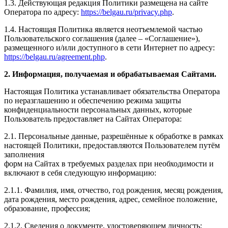
1.3. Действующая редакция Политики размещена на сайте
Оператора по адресу:
https://belgau.ru/privacy.php
.
1.4. Настоящая Политика является неотъемлемой частью
Пользовательского соглашения (далее – «Соглашение»),
размещенного и/или доступного в сети Интернет по адресу:
https://belgau.ru/agreement.php
.
2. Информация, получаемая и обрабатываемая Сайтами.
Настоящая Политика устанавливает обязательства Оператора
по неразглашению и обеспечению режима защиты
конфиденциальности персональных данных, которые
Пользователь предоставляет на Сайтах Оператора:
2.1. Персональные данные, разрешённые к обработке в рамках
настоящей Политики, предоставляются Пользователем путём
заполнения
форм на Сайтах в требуемых разделах при необходимости и
включают в себя следующую информацию:
2.1.1. Фамилия, имя, отчество, год рождения, месяц рождения,
дата рождения, место рождения, адрес, семейное положение,
образование, профессия;
2.1.2. Сведения о документе, удостоверяющем личность;