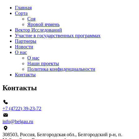
Главная
Сорта
Соя
Яровой ячмень
Вектор Исследований
Участие в государственных программах
Партнеры
Новости
О нас
О нас
Наши проекты
Политика конфиденциальности
Контакты
Контакты
+7 (4722) 39-23-72
info@belgau.ru
308503, Россия, Белгородская обл., Белгородский р-н, п.