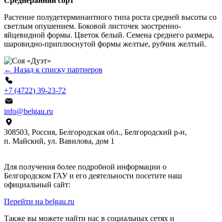
Среднеранний сорт
Растение полудетерминантного типа роста средней высоты со
светлым опушением. Боковой листочек заостренно-
яйцевидной формы. Цветок белый. Семена среднего размера,
шаровидно-приплюснутой формы желтые, рубчик желтый.
← Назад к списку партнеров
+7 (4722) 39-23-72
info@belgau.ru
308503, Россия, Белгородская обл., Белгородский р‑н,
п. Майский, ул. Вавилова, дом 1
Для получения более подробной информации о
Белгородском ГАУ и его деятельности посетите наш
официальный сайт:
Перейти на belgau.ru
Также вы можете найти нас в социальных сетях и