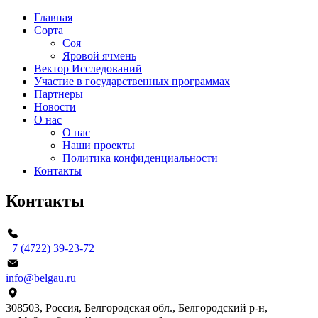
Главная
Сорта
Соя
Яровой ячмень
Вектор Исследований
Участие в государственных программах
Партнеры
Новости
О нас
О нас
Наши проекты
Политика конфиденциальности
Контакты
Контакты
+7 (4722) 39-23-72
info@belgau.ru
308503, Россия, Белгородская обл., Белгородский р‑н,