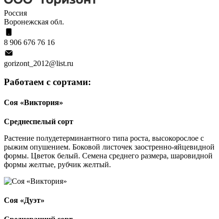
Россия
Воронежская обл.
8 906 676 76 16
gorizont_2012@list.ru
Работаем с сортами:
Соя «Виктория»
Среднеспелый сорт
Растение полудетерминантного типа роста, высокорослое с
рыжим опушением. Боковой листочек заостренно-яйцевидной
формы. Цветок белый. Семена среднего размера, шаровидной
формы желтые, рубчик желтый.
Соя «Дуэт»